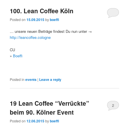
100. Lean Coffee Köln
Posted on
15.09.2015
by
boeffi
… unsere neuen Beiträge findest Du nun unter →
http://leancoffee.cologne
CU
»
Boeffi
Posted in
events
|
Leave a reply
19 Lean Coffee “Verrückte”
2
beim 90. Kölner Event
Posted on
12.06.2015
by
boeffi