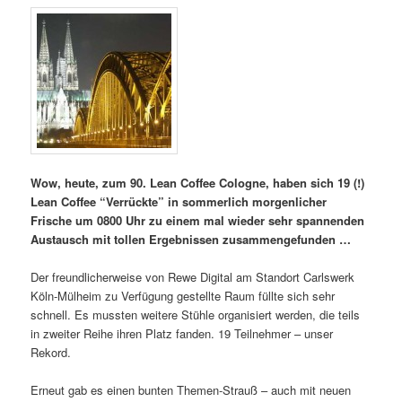
Wow, heute, zum 90. Lean Coffee Cologne, haben sich 19 (!)
Lean Coffee “Verrückte” in sommerlich morgenlicher
Frische um 0800 Uhr zu einem mal wieder sehr spannenden
Austausch mit tollen Ergebnissen zusammengefunden …
Der freundlicherweise von Rewe Digital am Standort Carlswerk
Köln-Mülheim zu Verfügung gestellte Raum füllte sich sehr
schnell. Es mussten weitere Stühle organisiert werden, die teils
in zweiter Reihe ihren Platz fanden. 19 Teilnehmer – unser
Rekord.
Erneut gab es einen bunten Themen-Strauß – auch mit neuen