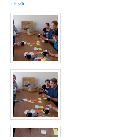
»
Boeffi