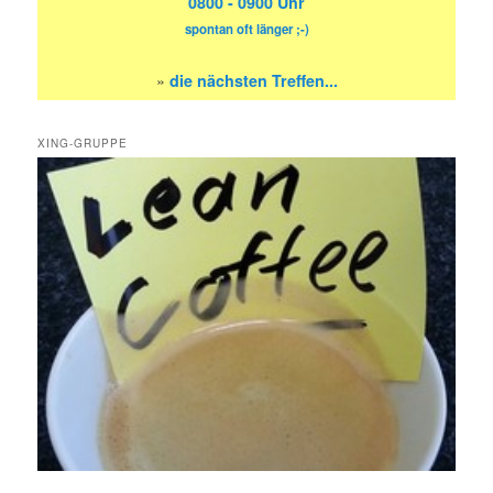
0800 - 0900 Uhr
spontan oft länger ;-)
»
die nächsten Treffen...
XING-GRUPPE