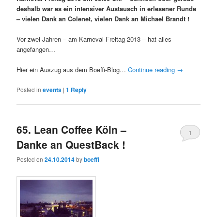
deshalb war es ein intensiver Austausch in erlesener Runde
– vielen Dank an Colenet, vielen Dank an Michael Brandt !
Vor zwei Jahren – am Karneval-Freitag 2013 – hat alles
angefangen…
Hier ein Auszug aus dem Boeffi-Blog…
Continue reading
→
Posted in
events
|
1
Reply
65. Lean Coffee Köln –
1
Danke an QuestBack !
Posted on
24.10.2014
by
boeffi