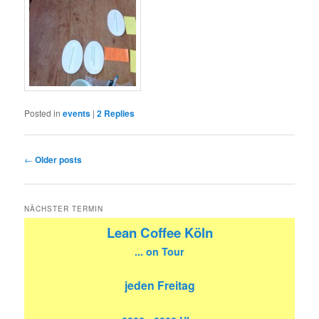
Posted in
events
|
2
Replies
Post
←
Older posts
navigation
NÄCHSTER TERMIN
Lean Coffee Köln
... on Tour
jeden Freitag