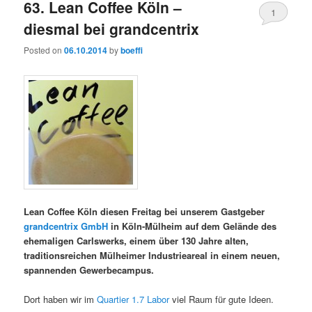
63. Lean Coffee Köln –
1
diesmal bei grandcentrix
Posted on
06.10.2014
by
boeffi
Lean Coffee Köln diesen Freitag bei unserem Gastgeber
grandcentrix GmbH
in Köln-Mülheim auf dem Gelände des
ehemaligen Carlswerks, einem über 130 Jahre alten,
traditionsreichen Mülheimer Industrieareal in einem neuen,
spannenden Gewerbecampus.
Dort haben wir im
Quartier 1.7 Labor
viel Raum für gute Ideen.