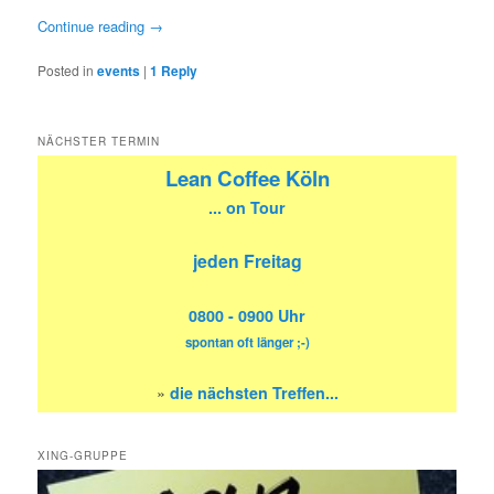
Continue reading
→
Posted in
events
|
1
Reply
NÄCHSTER TERMIN
Lean Coffee Köln
... on Tour
jeden Freitag
0800 - 0900 Uhr
spontan oft länger ;-)
»
die nächsten Treffen...
XING-GRUPPE