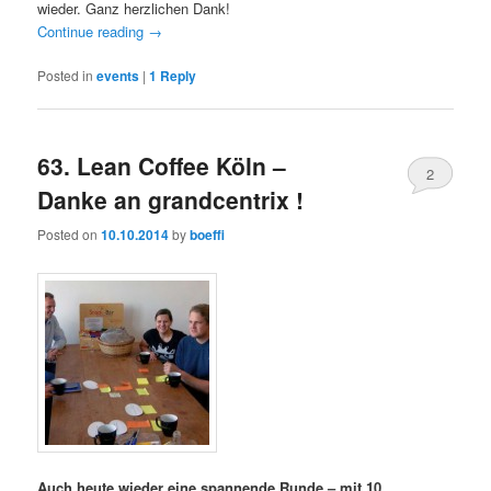
wieder. Ganz herzlichen Dank!
Continue reading
→
Posted in
events
|
1
Reply
63. Lean Coffee Köln –
2
Danke an grandcentrix !
Posted on
10.10.2014
by
boeffi
Auch heute wieder eine spannende Runde – mit 10