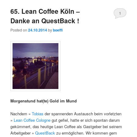
65. Lean Coffee Köln –
1
Danke an QuestBack !
Posted on
24.10.2014
by
boeffi
Morgenstund hat(te) Gold im Mund
Nachdem »
Tobias
der spannenden Austausch beim vorletzten
»
Lean Coffee Cologne
gut gefiel, hatte er sich spontan darum
gekümmert, das heutige Lean Coffee als Gastgeber bei seinem
Arbeitgeber »
QuestBack
zu ermöglichen. Wir kommen gern