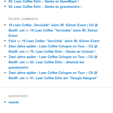
65. Lean Coffee Köln – Danke an QuestBack !
63. Lean Coffee Köln – Danke an grandcentrix !
RECENT COMMENTS
19 Lean Coffee „Verrückte“ beim 90. Kölner Event | CU @
Boeffi .net
on
19 Lean Coffee “Verrückte” beim 90. Kölner
Event
Felix
on
19 Lean Coffee “Verrückte” beim 90. Kölner Event
Zwei Jahre später - Lean Coffee Cologne on Tour « CU @
Boeffi .net
on
75. Lean Coffee Köln – Danke an Colenet !
Zwei Jahre später - Lean Coffee Cologne on Tour « CU @
Boeffi .net
on
63. Lean Coffee Köln – diesmal bei
grandcentrix
Zwei Jahre später - Lean Coffee Cologne on Tour « CU @
Boeffi .net
on
41. Lean Coffee Köln als “Google Hangout”
CATEGORIES
events