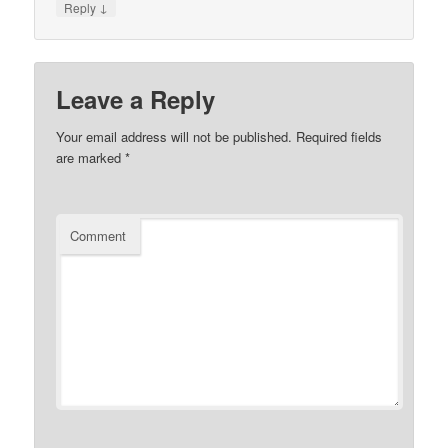
↓
Reply
Leave a Reply
Your email address will not be published.
Required fields
are marked
*
Comment