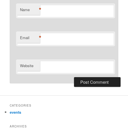
*
Name
*
Email
Website
CATEGORIES
events
ARCHIVES