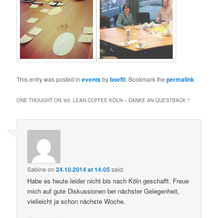
This entry was posted in
events
by
boeffi
. Bookmark the
permalink
.
ONE THOUGHT ON “
65. LEAN COFFEE KÖLN – DANKE AN QUESTBACK !
”
Sabine
on
24.10.2014 at 14:05
said:
Habe es heute leider nicht bis nach Köln geschafft. Freue
mich auf gute Diskussionen bei nächster Gelegenheit,
vielleicht ja schon nächste Woche.