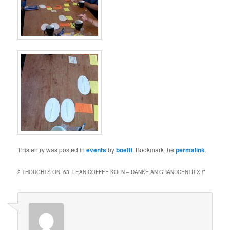
This entry was posted in
events
by
boeffi
. Bookmark the
permalink
.
2 THOUGHTS ON “
63. LEAN COFFEE KÖLN – DANKE AN GRANDCENTRIX !
”