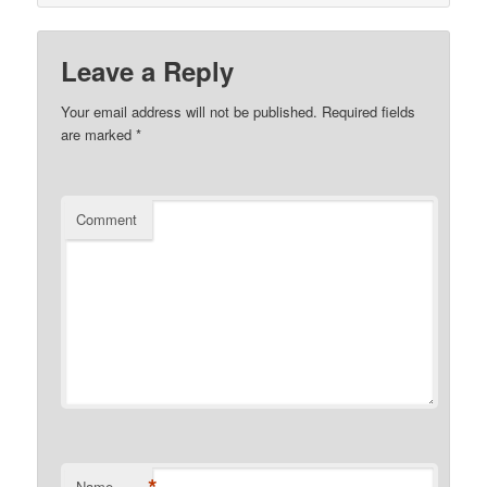
Leave a Reply
Your email address will not be published.
Required fields
are marked
*
Comment
Name