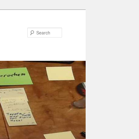
Search