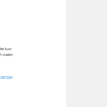
tte kurz
h mailen
-1367220