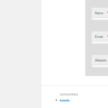
Name
Email
Website
CATEGORIES
events