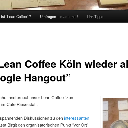
ist ‘Lean Coffee’ ?
Umfragen – mach mit !
Link-Tipps
 Lean Coffee Köln wieder a
ogle Hangout”
che fand erneut unser Lean Coffee “zum
im Cafe Riese statt.
spannenden Diskussionen zu den
interessanten
sst Birgit den organisatorischen Punkt “vor Ort”