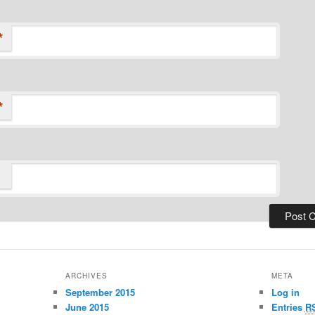
*
*
ARCHIVES
META
September 2015
Log in
June 2015
Entries
R