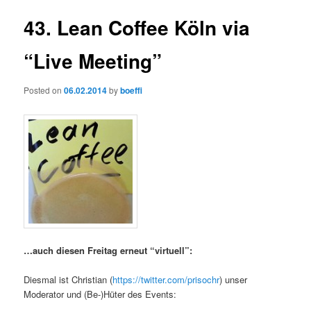
43. Lean Coffee Köln via
“Live Meeting”
Posted on
06.02.2014
by
boeffi
…auch diesen Freitag erneut “virtuell”:
Diesmal ist Christian (
https://twitter.com/prisochr
) unser
Moderator und (Be-)Hüter des Events: