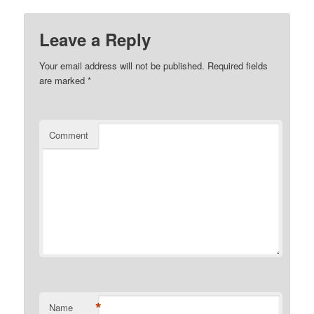
Leave a Reply
Your email address will not be published.
Required fields
are marked
*
Comment
*
Name