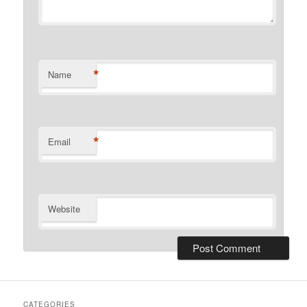
*
Name
*
Email
Website
CATEGORIES