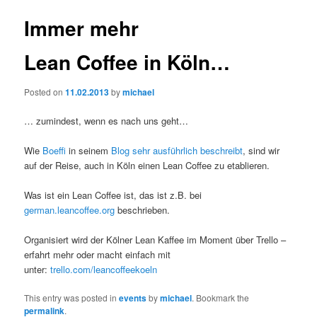
Immer mehr
Lean Coffee in Köln…
Posted on
11.02.2013
by
michael
… zumindest, wenn es nach uns geht…
Wie
Boeffi
in seinem
Blog sehr ausführlich beschreibt
, sind wir
auf der Reise, auch in Köln einen Lean Coffee zu etablieren.
Was ist ein Lean Coffee ist, das ist z.B. bei
german.leancoffee.org
beschrieben.
Organisiert wird der Kölner Lean Kaffee im Moment über Trello –
erfahrt mehr oder macht einfach mit
unter:
trello.com/leancoffeekoeln
This entry was posted in
events
by
michael
. Bookmark the
permalink
.